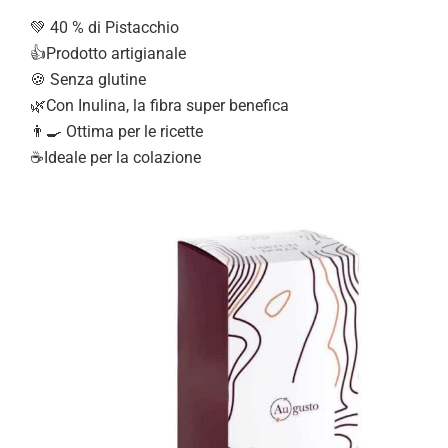
💚 40 % di Pistacchio
👍Prodotto artigianale
🍪 Senza glutine
🌿Con Inulina, la fibra super benefica
👨‍🍳 Ottima per le ricette
☕Ideale per la colazione