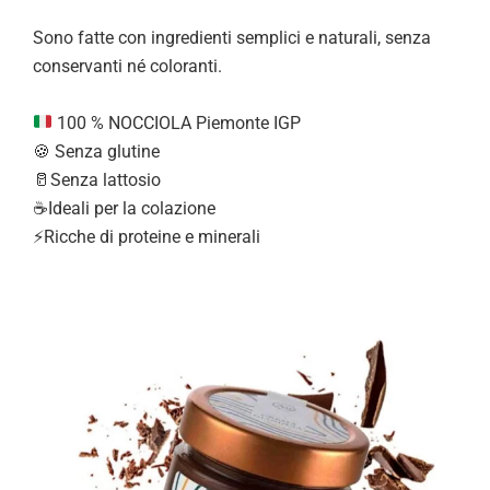
Sono fatte con ingredienti semplici e naturali, senza
conservanti né coloranti.
100 % NOCCIOLA Piemonte IGP
🍪 Senza glutine
🥛Senza lattosio
☕Ideali per la colazione
⚡Ricche di proteine e minerali