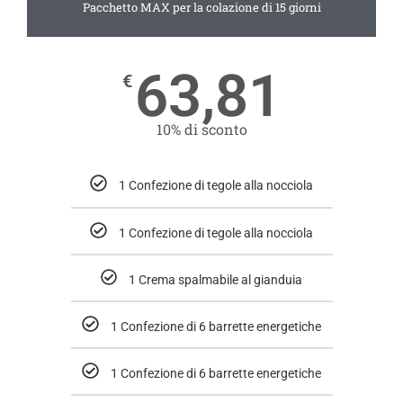
Pacchetto MAX per la colazione di 15 giorni
63,81
€
10% di sconto
1 Confezione di tegole alla nocciola
1 Confezione di tegole alla nocciola
1 Crema spalmabile al gianduia
1 Confezione di 6 barrette energetiche
1 Confezione di 6 barrette energetiche