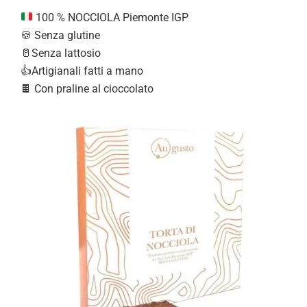
100 % NOCCIOLA Piemonte IGP
🍪 Senza glutine
🥛Senza lattosio
👍Artigianali fatti a mano
🍫 Con praline al cioccolato