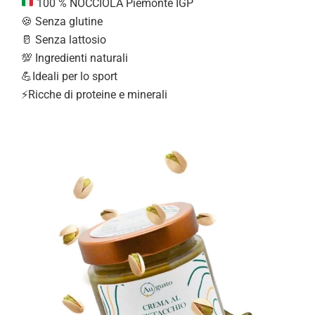
100 % NOCCIOLA Piemonte IGP
🍪 Senza glutine
🥛 Senza lattosio
💯 Ingredienti naturali
💪Ideali per lo sport
⚡Ricche di proteine e minerali