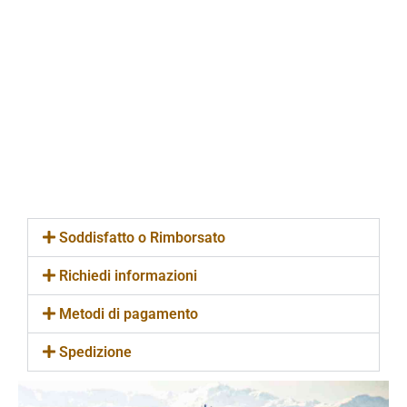
Per qualunque tipo di dubbio, domanda o
problema non esitare a contattare uno dei nostri
pasticceri specializzati che sarà
sempre
disponibile
a rispondere ad ogni tua domanda e
accompagnarti nella scelta del prodotto più
adatto a te.
Soddisfatto o Rimborsato
Richiedi informazioni
Metodi di pagamento
Spedizione