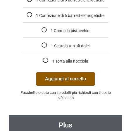
1 Confezione di 6 barrette energetiche
1 Confezione di 6 barrette energetiche
1 Crema la pistacchio
1 Scatola tartufi dolci
1 Torta alla nocciola
Aggiungi al carrello
Pacchetto creato con i prodotti più richiesti con il costo
più basso
Plus