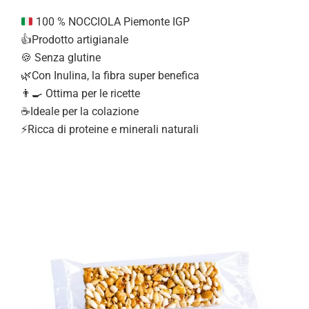
100 % NOCCIOLA Piemonte IGP
👍Prodotto artigianale
🍪 Senza glutine
🌿Con Inulina, la fibra super benefica
👨‍🍳 Ottima per le ricette
☕Ideale per la colazione
⚡Ricca di proteine e minerali naturali