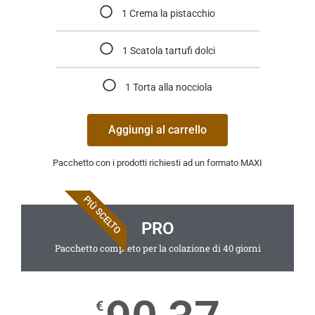
1 Crema la pistacchio
1 Scatola tartufi dolci
1 Torta alla nocciola
Aggiungi al carrello
Pacchetto con i prodotti richiesti ad un formato MAXI
PIÙ SCELTO
PRO
Pacchetto completo per la colazione di 40 giorni
€