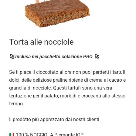
Torta alle nocciole
🚀 Inclusa nel pacchetto colazione PRO 🚀
Se ti piace il cioccolato allora non puoi perderti i tartufi
dolci, delle deliziose praline ripiene di crema al cacao e
granella di nocciole. Questi tartufi sono una vera
tentazione per il palato, morbidi e croccanti allo stesso
tempo.
Il prodotto più apprezzato dai nostri clienti
100 % NOCCIOLA Piemonte IGP